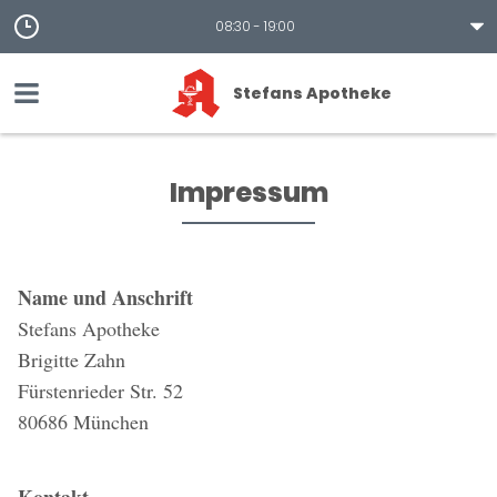
08:30 - 19:00
Stefans Apotheke
Impressum
Name und Anschrift
Stefans Apotheke
Brigitte Zahn
Fürstenrieder Str. 52
80686 München